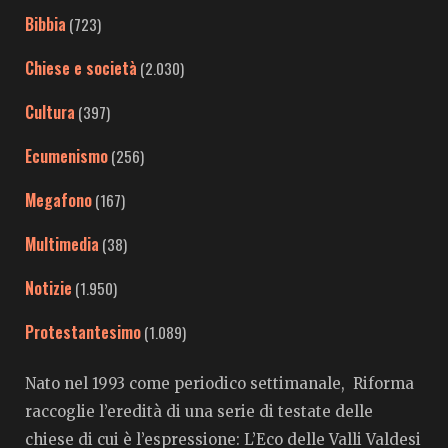
Bibbia
(723)
Chiese e società
(2.030)
Cultura
(397)
Ecumenismo
(256)
Megafono
(167)
Multimedia
(38)
Notizie
(1.950)
Protestantesimo
(1.089)
Nato nel 1993 come periodico settimanale, Riforma
raccoglie l’eredità di una serie di testate delle
chiese di cui è l’espressione: L’Eco delle Valli Valdesi