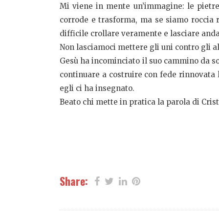
Mi viene in mente un’immagine: le pietre
corrode e trasforma, ma se siamo roccia r
difficile crollare veramente e lasciare anda
Non lasciamoci mettere gli uni contro gli a
Gesù ha incominciato il suo cammino da sol
continuare a costruire con fede rinnovata 
egli ci ha insegnato.
Beato chi mette in pratica la parola di Crist
Share: