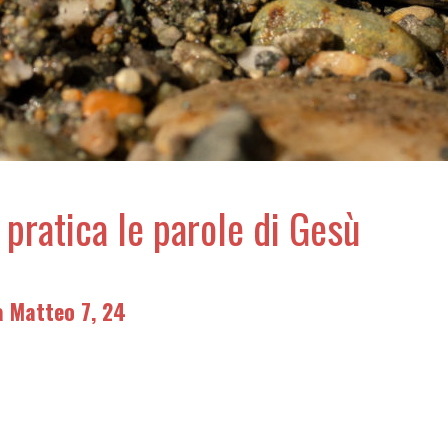
 pratica le parole di Gesù
 Matteo 7, 24