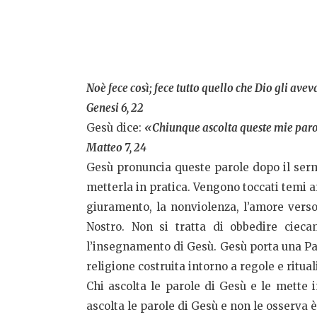
Noè fece così; fece tutto quello che Dio gli av
Genesi 6, 22
Gesù dice:
«Chiunque ascolta queste mie parol
Matteo 7, 24
Gesù pronuncia queste parole dopo il serm
metterla in pratica. Vengono toccati temi anc
giuramento, la nonviolenza, l’amore verso 
Nostro. Non si tratta di obbedire cie
l’insegnamento di Gesù. Gesù porta una Par
religione costruita intorno a regole e ritua
Chi ascolta le parole di Gesù e le mette 
ascolta le parole di Gesù e non le osserva è