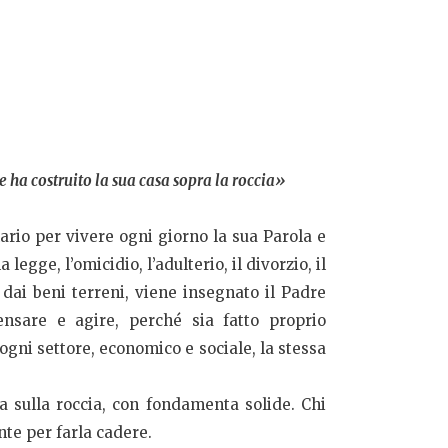
ha costruito la sua casa sopra la roccia»
rio per vivere ogni giorno la sua Parola e
egge, l’omicidio, l’adulterio, il divorzio, il
 dai beni terreni, viene insegnato il Padre
sare e agire, perché sia fatto proprio
gni settore, economico e sociale, la stessa
a sulla roccia, con fondamenta solide. Chi
nte per farla cadere.