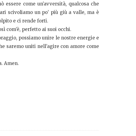
uò essere come un’avversità, qualcosa che
ri scivoliamo un po’ più giù a valle, ma è
pito e ci rende forti.
ì com’è, perfetto ai suoi occhi.
oraggio, possiamo unire le nostre energie e
 che saremo uniti nell’agire con amore come
ra. Amen.