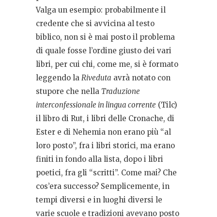
Valga un esempio: probabilmente il
credente che si avvicina al testo
biblico, non si è mai posto il problema
di quale fosse l’ordine giusto dei vari
libri, per cui chi, come me, si è formato
leggendo la
Riveduta
avrà notato con
stupore che nella
Traduzione
interconfessionale in lingua corrente
(Tilc)
il libro di Rut, i libri delle Cronache, di
Ester e di Nehemia non erano più “al
loro posto”, fra i libri storici, ma erano
finiti in fondo alla lista, dopo i libri
poetici, fra gli “scritti”. Come mai? Che
cos’era successo? Semplicemente, in
tempi diversi e in luoghi diversi le
varie scuole e tradizioni avevano posto