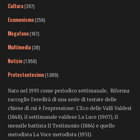
Cultura
(397)
Ecumenismo
(256)
Megafono
(167)
Multimedia
(38)
Notizie
(1.950)
Protestantesimo
(1.089)
Nato nel 1993 come periodico settimanale, Riforma
raccoglie l’eredità di una serie di testate delle
chiese di cui è l’espressione: L’Eco delle Valli Valdesi
(1848), il settimanale valdese La Luce (1907), il
mensile battista Il Testimonio (1884) e quello
metodista La Voce metodista (1951).