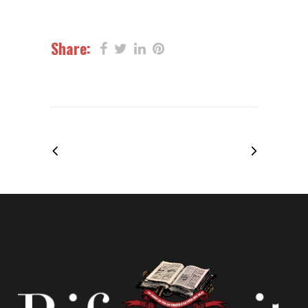
Share: