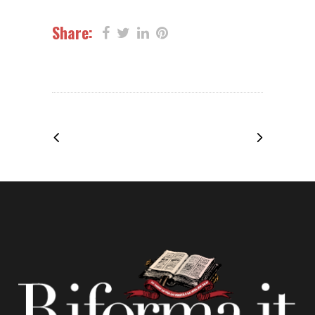
Share: