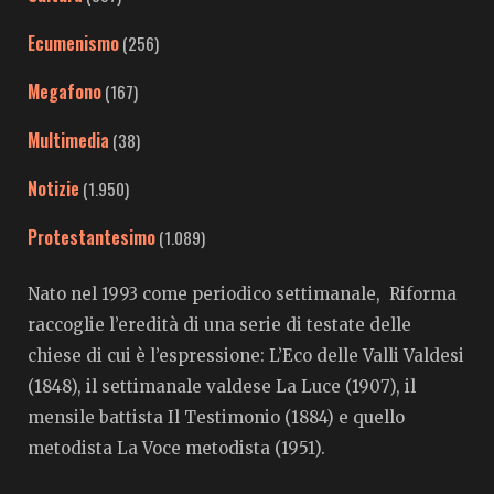
Ecumenismo
(256)
Megafono
(167)
Multimedia
(38)
Notizie
(1.950)
Protestantesimo
(1.089)
Nato nel 1993 come periodico settimanale, Riforma
raccoglie l’eredità di una serie di testate delle
chiese di cui è l’espressione: L’Eco delle Valli Valdesi
(1848), il settimanale valdese La Luce (1907), il
mensile battista Il Testimonio (1884) e quello
metodista La Voce metodista (1951).