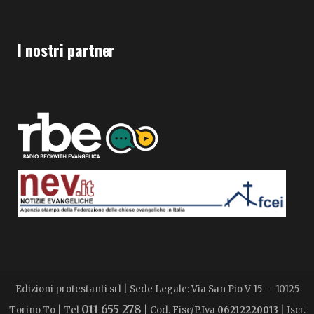
I nostri partner
Edizioni protestanti srl | Sede Legale: Via San Pio V 15 – 10125
011 655 278
Torino To | Tel
| Cod. Fisc/P.Iva
06212220013
| Iscr.