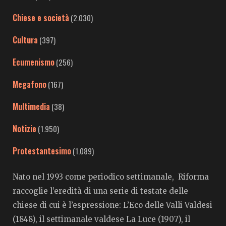
Chiese e società
(2.030)
Cultura
(397)
Ecumenismo
(256)
Megafono
(167)
Multimedia
(38)
Notizie
(1.950)
Protestantesimo
(1.089)
Nato nel 1993 come periodico settimanale, Riforma
raccoglie l’eredità di una serie di testate delle
chiese di cui è l’espressione: L’Eco delle Valli Valdesi
(1848), il settimanale valdese La Luce (1907), il