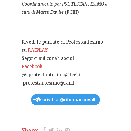
Coordinamento per PROTESTANTESIMO a
cura di
Marco Davite
(FCEI)
Rivedi le puntate di Protestantesimo
su
RAIPLAY
Seguici sui canali social
Facebook
@:
protestantesimo@fcei.it
–
protestantesimo@rai.it
Iscriviti a @riformaecovalli
Share: