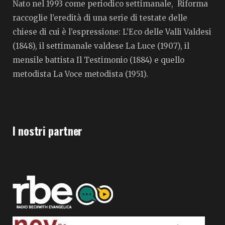
Nato nel 1993 come periodico settimanale, Riforma
raccoglie l’eredità di una serie di testate delle
chiese di cui è l’espressione: L’Eco delle Valli Valdesi
(1848), il settimanale valdese La Luce (1907), il
mensile battista Il Testimonio (1884) e quello
metodista La Voce metodista (1951).
I nostri partner