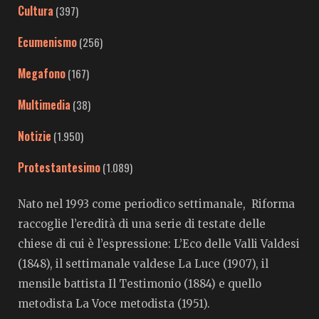
Cultura
(397)
Ecumenismo
(256)
Megafono
(167)
Multimedia
(38)
Notizie
(1.950)
Protestantesimo
(1.089)
Nato nel 1993 come periodico settimanale, Riforma
raccoglie l’eredità di una serie di testate delle
chiese di cui è l’espressione: L’Eco delle Valli Valdesi
(1848), il settimanale valdese La Luce (1907), il
mensile battista Il Testimonio (1884) e quello
metodista La Voce metodista (1951).