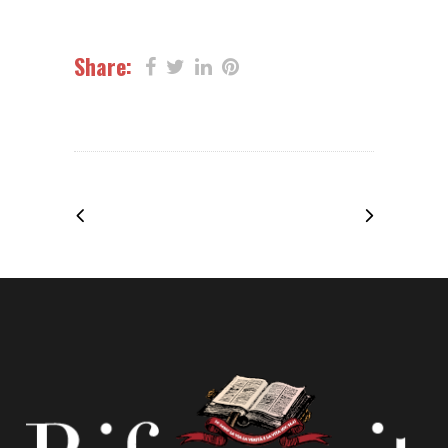
Share: