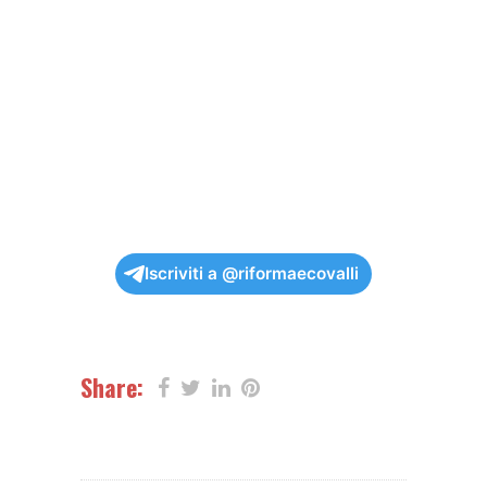
Iscriviti a @riformaecovalli
Share: