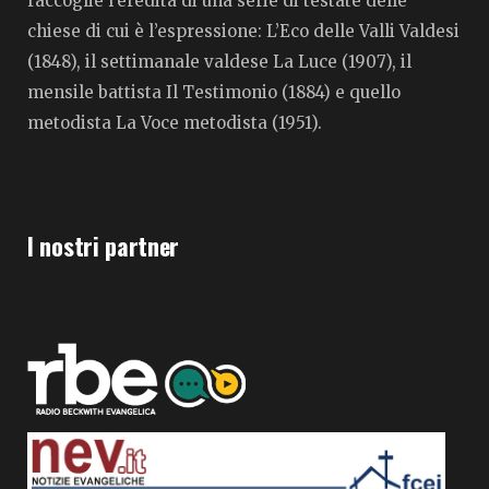
raccoglie l’eredità di una serie di testate delle
chiese di cui è l’espressione: L’Eco delle Valli Valdesi
(1848), il settimanale valdese La Luce (1907), il
mensile battista Il Testimonio (1884) e quello
metodista La Voce metodista (1951).
I nostri partner