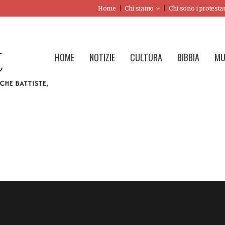
Home
Chi siamo
Chi sono i protesta
HOME
NOTIZIE
CULTURA
BIBBIA
MU