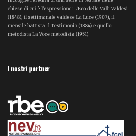
raccoglie l’eredità di una serie di testate delle
chiese di cui è l’espressione: L’Eco delle Valli Valdesi
(1848), il settimanale valdese La Luce (1907), il
mensile battista Il Testimonio (1884) e quello
metodista La Voce metodista (1951).
I nostri partner