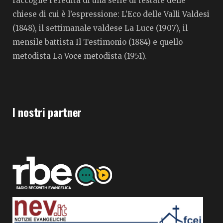
raccoglie l’eredità di una serie di testate delle
chiese di cui è l’espressione: L’Eco delle Valli Valdesi
(1848), il settimanale valdese La Luce (1907), il
mensile battista Il Testimonio (1884) e quello
metodista La Voce metodista (1951).
I nostri partner