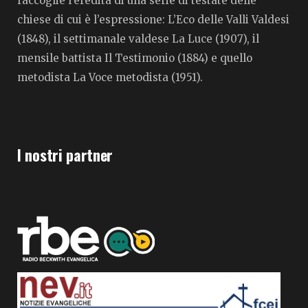
raccoglie l’eredità di una serie di testate delle
chiese di cui è l’espressione: L’Eco delle Valli Valdesi
(1848), il settimanale valdese La Luce (1907), il
mensile battista Il Testimonio (1884) e quello
metodista La Voce metodista (1951).
I nostri partner