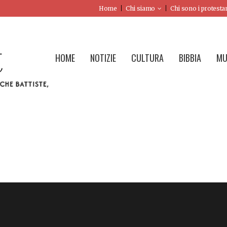
Home
Chi siamo
Chi sono i protesta
HOME
NOTIZIE
CULTURA
BIBBIA
MU