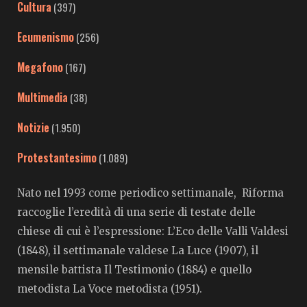
Cultura
(397)
Ecumenismo
(256)
Megafono
(167)
Multimedia
(38)
Notizie
(1.950)
Protestantesimo
(1.089)
Nato nel 1993 come periodico settimanale, Riforma
raccoglie l’eredità di una serie di testate delle
chiese di cui è l’espressione: L’Eco delle Valli Valdesi
(1848), il settimanale valdese La Luce (1907), il
mensile battista Il Testimonio (1884) e quello
metodista La Voce metodista (1951).