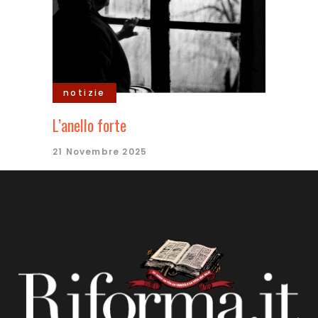
notizie
L’anello forte
21 Novembre 2025