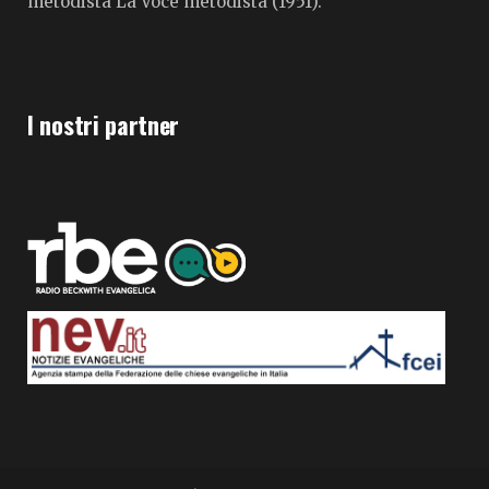
metodista La Voce metodista (1951).
I nostri partner