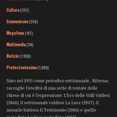
Cultura
(397)
Ecumenismo
(256)
Megafono
(167)
Multimedia
(38)
Notizie
(1.950)
Protestantesimo
(1.089)
Nato nel 1993 come periodico settimanale, Riforma
raccoglie l’eredità di una serie di testate delle
chiese di cui è l’espressione: L’Eco delle Valli Valdesi
(1848), il settimanale valdese La Luce (1907), il
mensile battista Il Testimonio (1884) e quello