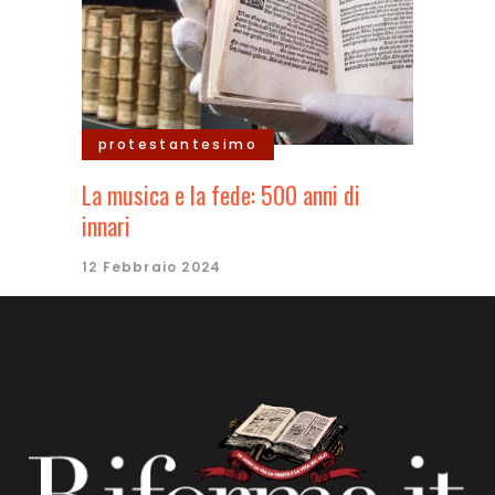
protestantesimo
La musica e la fede: 500 anni di
innari
12 Febbraio 2024