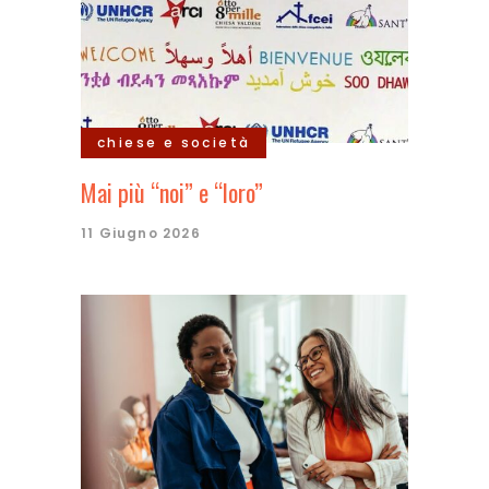
chiese e società
Mai più “noi” e “loro”
11 Giugno 2026