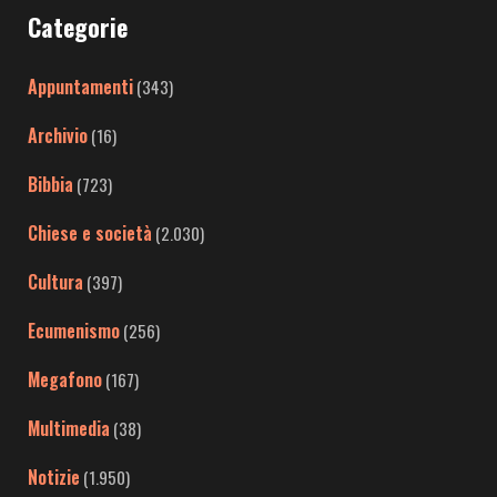
Categorie
Appuntamenti
(343)
Archivio
(16)
Bibbia
(723)
Chiese e società
(2.030)
Cultura
(397)
Ecumenismo
(256)
Megafono
(167)
Multimedia
(38)
Notizie
(1.950)