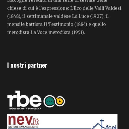
raccoglie l’eredità di una serie di testate delle
chiese di cui è l’espressione: L’Eco delle Valli Valdesi
(1848), il settimanale valdese La Luce (1907), il
mensile battista Il Testimonio (1884) e quello
metodista La Voce metodista (1951).
I nostri partner