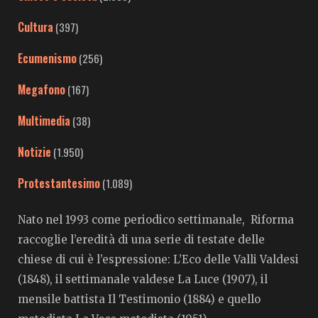
Cultura
(397)
Ecumenismo
(256)
Megafono
(167)
Multimedia
(38)
Notizie
(1.950)
Protestantesimo
(1.089)
Nato nel 1993 come periodico settimanale, Riforma
raccoglie l’eredità di una serie di testate delle
chiese di cui è l’espressione: L’Eco delle Valli Valdesi
(1848), il settimanale valdese La Luce (1907), il
mensile battista Il Testimonio (1884) e quello