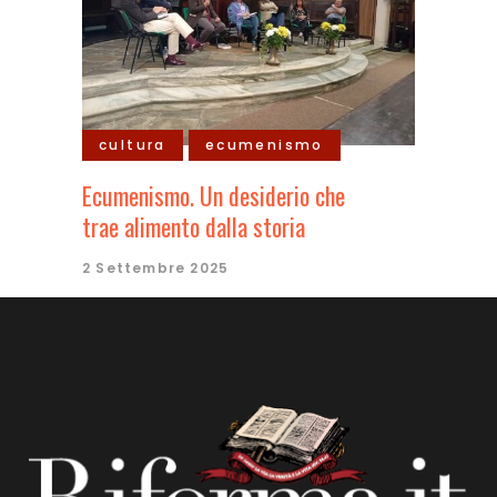
cultura
ecumenismo
Ecumenismo. Un desiderio che
trae alimento dalla storia
2 Settembre 2025