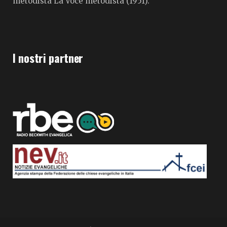
metodista La Voce metodista (1951).
I nostri partner