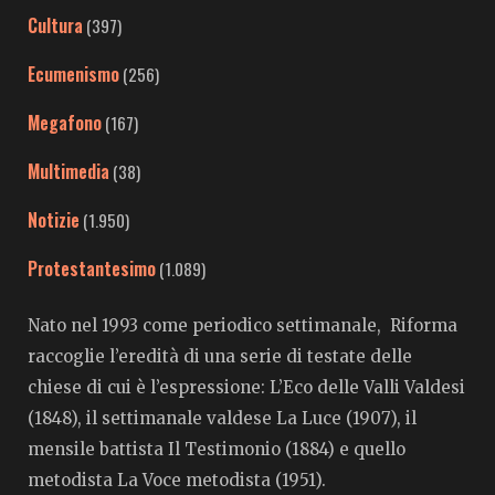
Cultura
(397)
Ecumenismo
(256)
Megafono
(167)
Multimedia
(38)
Notizie
(1.950)
Protestantesimo
(1.089)
Nato nel 1993 come periodico settimanale, Riforma
raccoglie l’eredità di una serie di testate delle
chiese di cui è l’espressione: L’Eco delle Valli Valdesi
(1848), il settimanale valdese La Luce (1907), il
mensile battista Il Testimonio (1884) e quello
metodista La Voce metodista (1951).