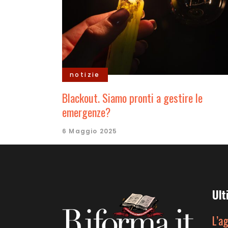
notizie
Blackout. Siamo pronti a gestire le
emergenze?
6 Maggio 2025
Ult
L’a