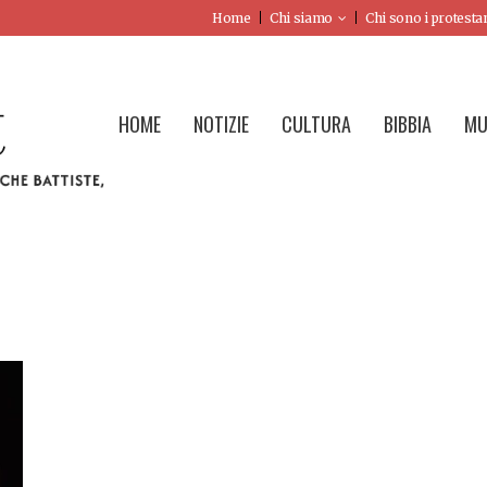
Home
Chi siamo
Chi sono i protesta
HOME
NOTIZIE
CULTURA
BIBBIA
MU