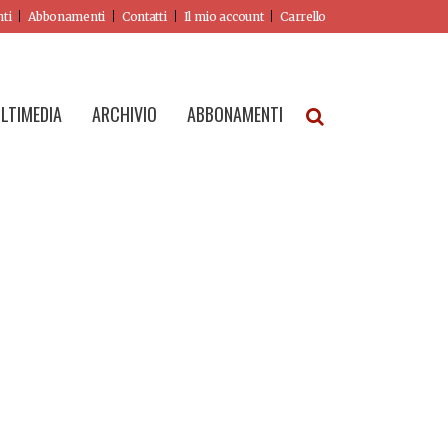
nti
Abbonamenti
Contatti
Il mio account
Carrello
LTIMEDIA
ARCHIVIO
ABBONAMENTI