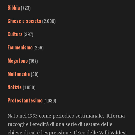
Bibbia
(723)
Chiese e società
(2.030)
Cultura
(397)
Ecumenismo
(256)
Megafono
(167)
Multimedia
(38)
Notizie
(1.950)
Protestantesimo
(1.089)
Nato nel 1993 come periodico settimanale, Riforma
raccoglie l’eredità di una serie di testate delle
chiese di cui è l’espressione: L’Eco delle Valli Valdesi