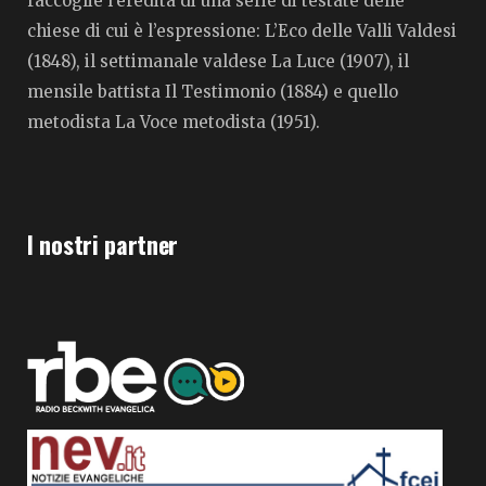
raccoglie l’eredità di una serie di testate delle
chiese di cui è l’espressione: L’Eco delle Valli Valdesi
(1848), il settimanale valdese La Luce (1907), il
mensile battista Il Testimonio (1884) e quello
metodista La Voce metodista (1951).
I nostri partner