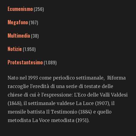
Ecumenismo
(256)
Megafono
(167)
Multimedia
(38)
Notizie
(1.950)
Protestantesimo
(1.089)
Nato nel 1993 come periodico settimanale, Riforma
raccoglie l’eredità di una serie di testate delle
chiese di cui è l’espressione: L’Eco delle Valli Valdesi
(1848), il settimanale valdese La Luce (1907), il
mensile battista Il Testimonio (1884) e quello
metodista La Voce metodista (1951).