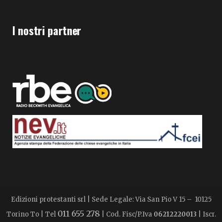
I nostri partner
Edizioni protestanti srl | Sede Legale: Via San Pio V 15 – 10125
011 655 278
Torino To | Tel
| Cod. Fisc/P.Iva
06212220013
| Iscr.