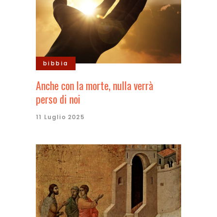
bibbia
Anche con la morte, nulla verrà
perso di noi
11 Luglio 2025