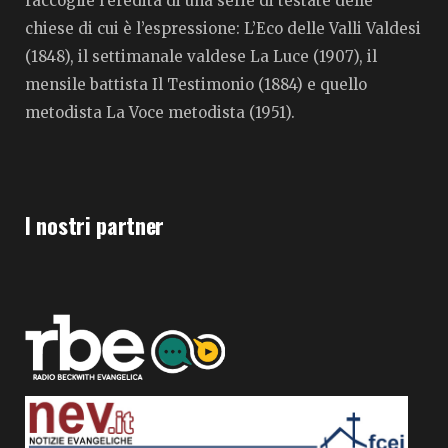
raccoglie l’eredità di una serie di testate delle
chiese di cui è l’espressione: L’Eco delle Valli Valdesi
(1848), il settimanale valdese La Luce (1907), il
mensile battista Il Testimonio (1884) e quello
metodista La Voce metodista (1951).
I nostri partner