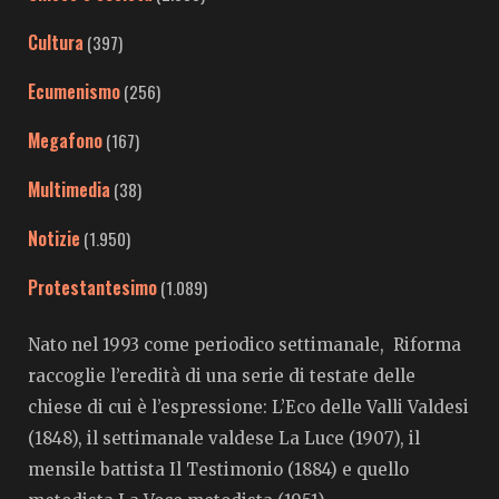
Cultura
(397)
Ecumenismo
(256)
Megafono
(167)
Multimedia
(38)
Notizie
(1.950)
Protestantesimo
(1.089)
Nato nel 1993 come periodico settimanale, Riforma
raccoglie l’eredità di una serie di testate delle
chiese di cui è l’espressione: L’Eco delle Valli Valdesi
(1848), il settimanale valdese La Luce (1907), il
mensile battista Il Testimonio (1884) e quello