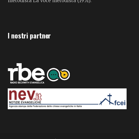
metodista La Voce metodista (1951).
I nostri partner