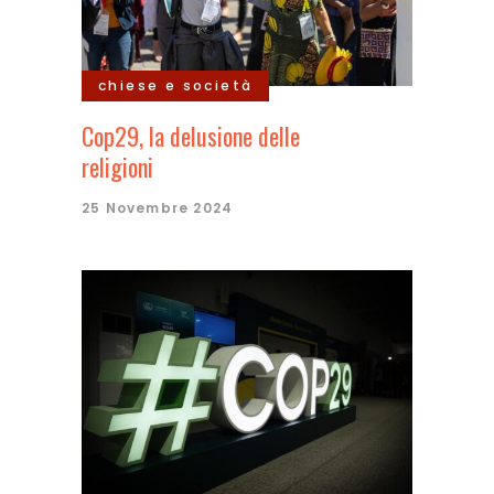
chiese e società
Cop29, la delusione delle
religioni
25 Novembre 2024