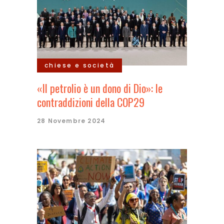
chiese e società
«Il petrolio è un dono di Dio»: le
contraddizioni della COP29
28 Novembre 2024