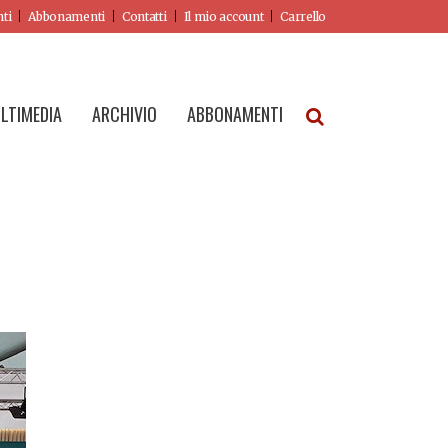
nti
Abbonamenti
Contatti
Il mio account
Carrello
LTIMEDIA
ARCHIVIO
ABBONAMENTI