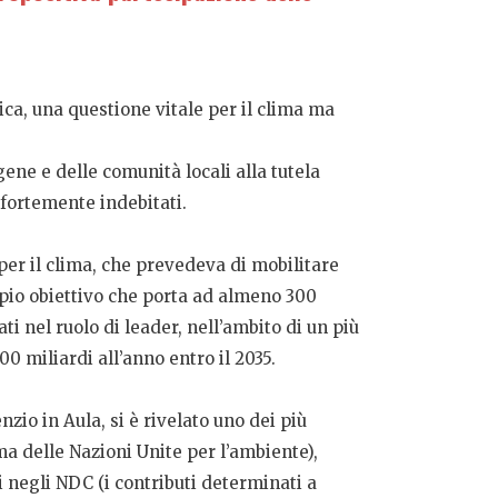
ca, una questione vitale per il clima ma
ene e delle comunità locali alla tutela
i fortemente indebitati.
 per il clima, che prevedeva di mobilitare
doppio obiettivo che porta ad almeno 300
ati nel ruolo di leader, nell’ambito di un più
0 miliardi all’anno entro il 2035.
zio in Aula, si è rivelato uno dei più
ma delle Nazioni Unite per l’ambiente),
 negli NDC (i contributi determinati a