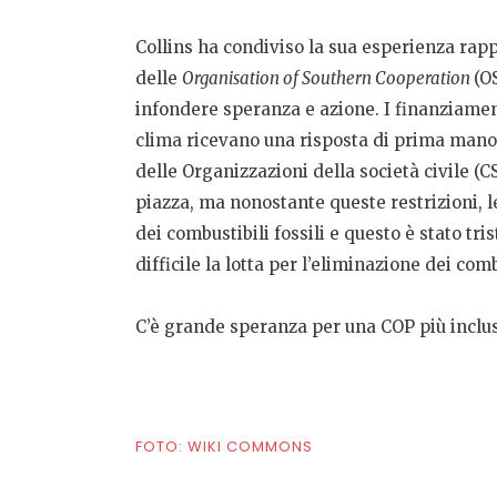
Collins ha condiviso la sua esperienza ra
delle
Organisation of Southern Cooperation
(O
infondere speranza e azione. I finanziamen
clima ricevano una risposta di prima mano
delle Organizzazioni della società civile (
piazza, ma nonostante queste restrizioni, 
dei combustibili fossili e questo è stato tr
difficile la lotta per l’eliminazione dei combu
C’è grande speranza per una COP più inclus
FOTO: WIKI COMMONS