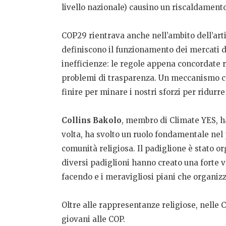
livello nazionale) causino un riscaldamento
COP29 rientrava anche nell’ambito dell’arti
definiscono il funzionamento dei mercati del
inefficienze: le regole appena concordate r
problemi di trasparenza. Un meccanismo che
finire per minare i nostri sforzi per ridurre
Collins Bakolo
, membro di Climate YES, ha
volta, ha svolto un ruolo fondamentale nel
comunità religiosa. Il padiglione è stato o
diversi padiglioni hanno creato una forte v
facendo e i meravigliosi piani che organiz
Oltre alle rappresentanze religiose, nelle 
giovani alle COP.