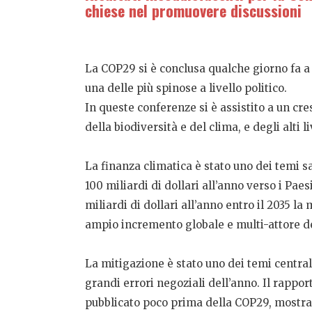
chiese nel promuovere discussioni
La COP29 si è conclusa qualche giorno fa a 
una delle più spinose a livello politico.
In queste conferenze si è assistito a un cr
della biodiversità e del clima, e degli alti 
La finanza climatica è stato uno dei temi sa
100 miliardi di dollari all’anno verso i Pae
miliardi di dollari all’anno entro il 2035 la 
ampio incremento globale e multi-attore del
La mitigazione è stato uno dei temi centrali
grandi errori negoziali dell’anno. Il rappo
pubblicato poco prima della COP29, mostra 