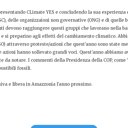
ppresentando CLimate YES e concludendo la sua esperienza c
SC), delle organizzaioni non governative (ONG) e di quelle 
ti devono raggiungere questi gruppi che lavorano nella bas
 e si preparino agli effetti del cambiamento climatico. Ab
CSO) attraverso proteste/azioni che quest’anno sono state m
le azioni hanno sollevato grandi voci. Quest’anno abbiamo 
iste da notare. I commenti della Presidenza della COP, come 
stibili fossili.
iva e libera in Amazzonia l’anno prossimo.