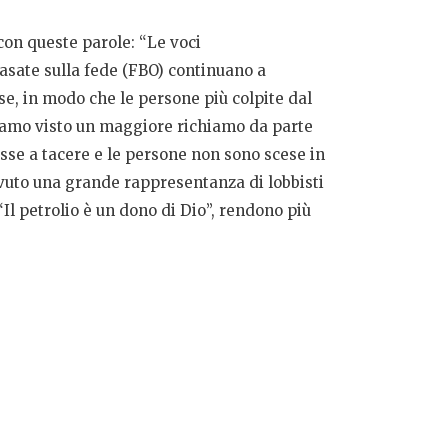
on queste parole: “Le voci
basate sulla fede (FBO) continuano a
e, in modo che le persone più colpite dal
biamo visto un maggiore richiamo da parte
esse a tacere e le persone non sono scese in
avuto una grande rappresentanza di lobbisti
“Il petrolio è un dono di Dio”, rendono più