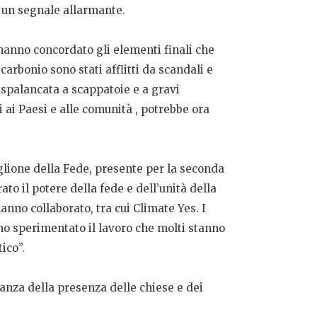
o un segnale allarmante.
 hanno concordato gli elementi finali che
arbonio sono stati afflitti da scandali e
 spalancata a scappatoie e a gravi
ai Paesi e alle comunità , potrebbe ora
glione della Fede, presente per la seconda
o il potere della fede e dell’unità della
anno collaborato, tra cui Climate Yes. I
 ho sperimentato il lavoro che molti stanno
ico”.
anza della presenza delle chiese e dei