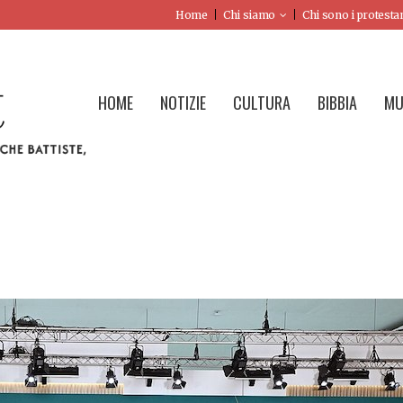
Home
Chi siamo
Chi sono i protesta
HOME
NOTIZIE
CULTURA
BIBBIA
MU