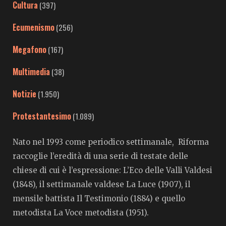
Cultura
(397)
Ecumenismo
(256)
Megafono
(167)
Multimedia
(38)
Notizie
(1.950)
Protestantesimo
(1.089)
Nato nel 1993 come periodico settimanale, Riforma
raccoglie l’eredità di una serie di testate delle
chiese di cui è l’espressione: L’Eco delle Valli Valdesi
(1848), il settimanale valdese La Luce (1907), il
mensile battista Il Testimonio (1884) e quello
metodista La Voce metodista (1951).