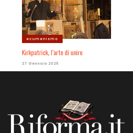
ecumenismo
Kirkpatrick, l’arte di unire
27 Gennaio 2025