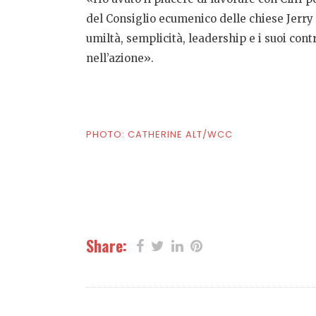
del Consiglio ecumenico delle chiese Jerry 
umiltà, semplicità, leadership e i suoi con
nell’azione»
.
PHOTO: CATHERINE ALT/WCC
Share: