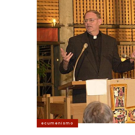
ecumenismo