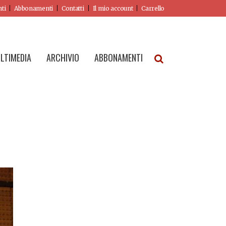
nti
Abbonamenti
Contatti
Il mio account
Carrello
LTIMEDIA
ARCHIVIO
ABBONAMENTI