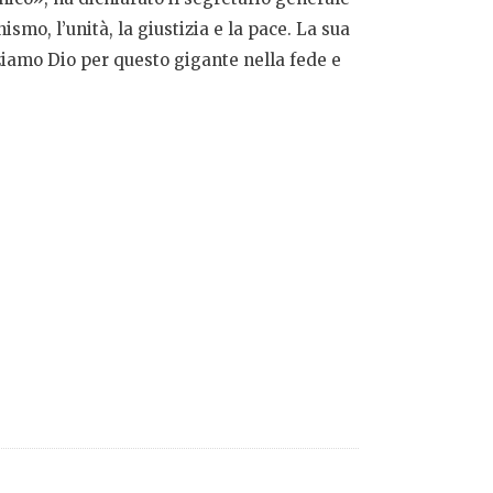
o, l’unità, la giustizia e la pace. La sua
aziamo Dio per questo gigante nella fede e