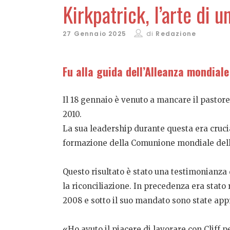
Kirkpatrick, l’arte di u
27 Gennaio 2025
di
Redazione
Fu alla guida dell’Alleanza mondial
Il 18 gennaio è venuto a mancare il pastor
2010.
La sua leadership durante questa era cruci
formazione della Comunione mondiale dell
Questo risultato è stato una testimonianza d
la riconciliazione. In precedenza era stato
2008 e sotto il suo mandato sono state appr
«
Ho avuto il piacere di lavorare con Cliff 