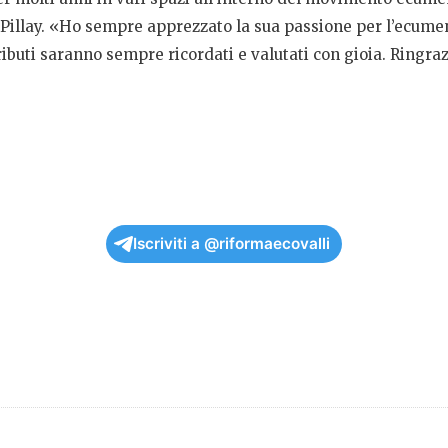
Pillay.
«Ho sempre apprezzato la sua passione per l’ecumenism
tributi saranno sempre ricordati e valutati con gioia. Ringr
Iscriviti a @riformaecovalli