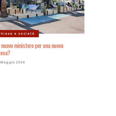
chiese e società
 nuovo ministero per una nuova
iesa?
 Maggio 2024