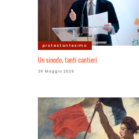
protestantesimo
Un sinodo, tanti cantieri
29 Maggio 2026