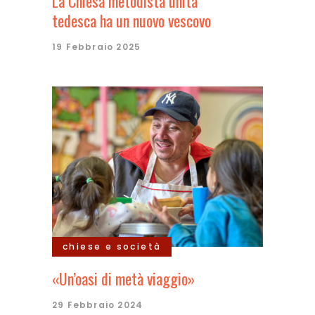
La Chiesa metodista unita
tedesca ha un nuovo vescovo
19 Febbraio 2025
chiese e società
«Un’oasi di metà viaggio»
29 Febbraio 2024