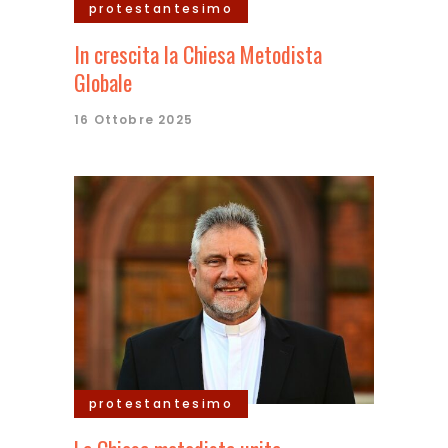
protestantesimo
In crescita la Chiesa Metodista
Globale
16 Ottobre 2025
protestantesimo