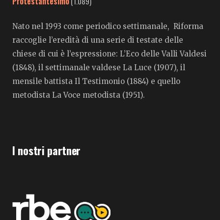
Protestantesimo
(1.089)
Nato nel 1993 come periodico settimanale, Riforma
raccoglie l’eredità di una serie di testate delle
chiese di cui è l’espressione: L’Eco delle Valli Valdesi
(1848), il settimanale valdese La Luce (1907), il
mensile battista Il Testimonio (1884) e quello
metodista La Voce metodista (1951).
I nostri partner