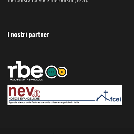
metodista La Voce metodista (1951).
I nostri partner