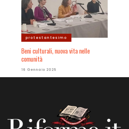
protestantesimo
Beni culturali, nuova vita nelle
comunità
16 Gennaio 2025