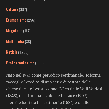
Cultura
(397)
Ecumenismo
(256)
Megafono
(167)
Multimedia
(38)
Notizie
(1.950)
Protestantesimo
(1.089)
Nato nel 1993 come periodico settimanale, Riforma
raccoglie l’eredità di una serie di testate delle
chiese di cui è l’espressione: L’Eco delle Valli Valdesi
(1848), il settimanale valdese La Luce (1907), il
mensile battista Il Testimonio (1884) e quello