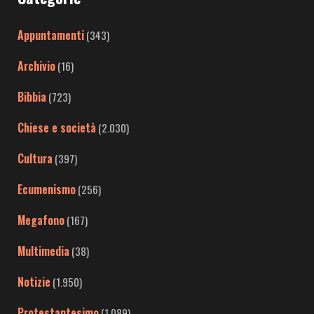
Appuntamenti
(343)
Archivio
(16)
Bibbia
(723)
Chiese e società
(2.030)
Cultura
(397)
Ecumenismo
(256)
Megafono
(167)
Multimedia
(38)
Notizie
(1.950)
Protestantesimo
(1.089)