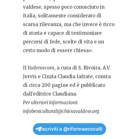
valdese, spesso poco conosciuto in
Italia, solitamente considerato di
scarsa rilevanza, ma che invece è ricco
di storia e capace di testimoniare
percorsi di fede, scelte di vita e un
certo modo di essere chiesa».
Il
Vademecum
, a cura di S. Rivoira, A.V.
Jervis e Cinzia Claudia Iafrate, consta
di circa 200 pagine ed è pubblicato
dall’editrice Claudiana.
Per ulteriori informazioni:
infobeniculturali@chiesavaldese.org
Iscriviti a @riformaecovalli