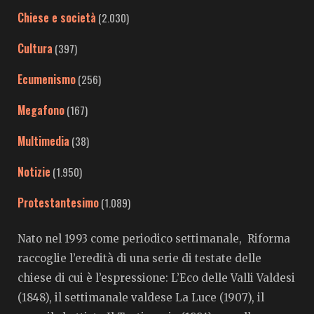
Chiese e società
(2.030)
Cultura
(397)
Ecumenismo
(256)
Megafono
(167)
Multimedia
(38)
Notizie
(1.950)
Protestantesimo
(1.089)
Nato nel 1993 come periodico settimanale, Riforma
raccoglie l’eredità di una serie di testate delle
chiese di cui è l’espressione: L’Eco delle Valli Valdesi
(1848), il settimanale valdese La Luce (1907), il