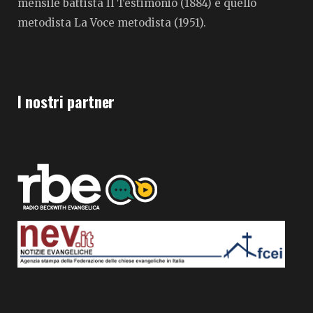
mensile battista Il Testimonio (1884) e quello
metodista La Voce metodista (1951).
I nostri partner