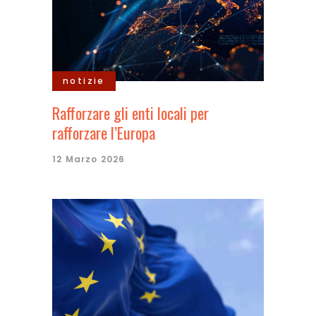
notizie
Rafforzare gli enti locali per
rafforzare l’Europa
12 Marzo 2026