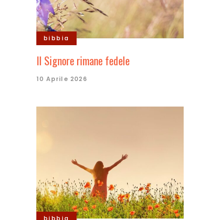
bibbia
Il Signore rimane fedele
10 Aprile 2026
bibbia