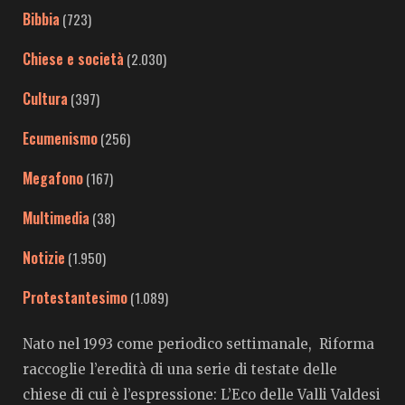
Bibbia
(723)
Chiese e società
(2.030)
Cultura
(397)
Ecumenismo
(256)
Megafono
(167)
Multimedia
(38)
Notizie
(1.950)
Protestantesimo
(1.089)
Nato nel 1993 come periodico settimanale, Riforma
raccoglie l’eredità di una serie di testate delle
chiese di cui è l’espressione: L’Eco delle Valli Valdesi