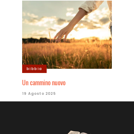
bibbia
Un cammino nuovo
19 Agosto 2025