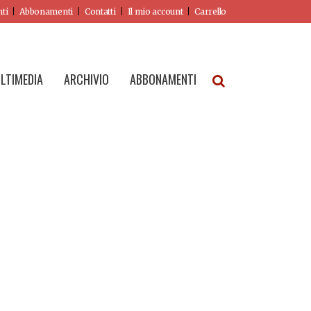
nti
Abbonamenti
Contatti
Il mio account
Carrello
LTIMEDIA
ARCHIVIO
ABBONAMENTI