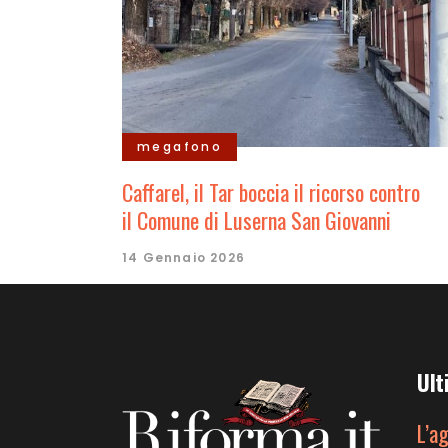
megafono
Caffarel, il Tar boccia il ricorso contro
il Comune di Luserna San Giovanni
14 Gennaio 2026
Ult
L’a