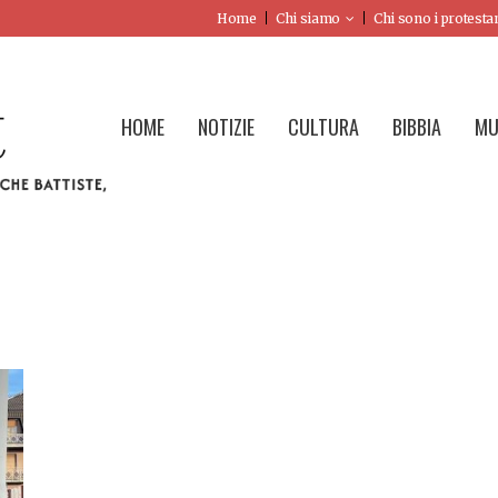
Home
Chi siamo
Chi sono i protesta
HOME
NOTIZIE
CULTURA
BIBBIA
MU