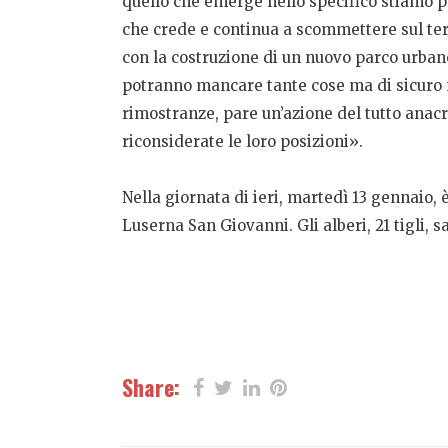
quello che emerge nello specifico stiamo pa
che crede e continua a scommettere sul terr
con la costruzione di un nuovo parco urban
potranno mancare tante cose ma di sicuro n
rimostranze, pare un’azione del tutto anac
riconsiderate le loro posizioni».
Nella giornata di ieri, martedì 13 gennaio, 
Luserna San Giovanni. Gli alberi, 21 tigli,
Share: