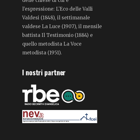
delle chiese di cui è
l’espressione: L’Eco delle Valli
Valdesi (1848), il settimanale
valdese La Luce (1907), il mensile
battista Il Testimonio (1884) e
quello metodista La Voce
metodista (1951).
I nostri partner