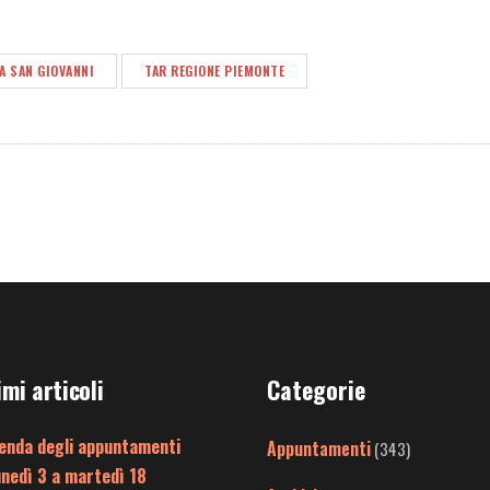
A SAN GIOVANNI
TAR REGIONE PIEMONTE
imi articoli
Categorie
enda degli appuntamenti
Appuntamenti
(343)
unedì 3 a martedì 18