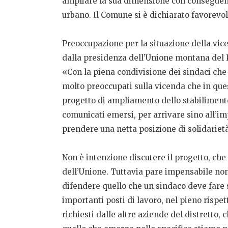
ampliare la sua dimensione con conseguent
urbano. Il Comune si è dichiarato favorevol
Preoccupazione per la situazione della vi
dalla presidenza dell’Unione montana del P
«Con la piena condivisione dei sindaci ch
molto preoccupati sulla vicenda che in que
progetto di ampliamento dello stabilimento L
comunicati emersi, per arrivare sino all’i
prendere una netta posizione di solidariet
Non è intenzione discutere il progetto, che
dell’Unione. Tuttavia pare impensabile non
difendere quello che un sindaco deve fare s
importanti posti di lavoro, nel pieno rispe
richiesti dalle altre aziende del distretto, 