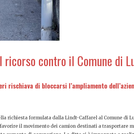
 il ricorso contro il Comune di 
ri rischiava di bloccarsi l’ampliamento dell’azien
lla richiesta formulata dalla Lindt-Caffarel al Comune di L
 favorire il movimento dei camion destinati a trasportare m