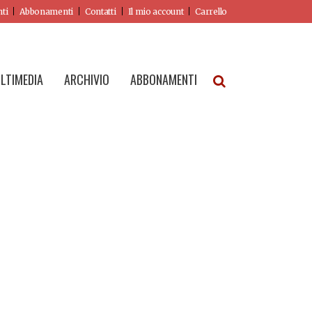
nti
Abbonamenti
Contatti
Il mio account
Carrello
LTIMEDIA
ARCHIVIO
ABBONAMENTI