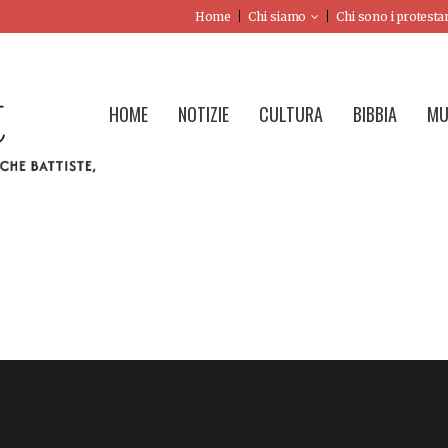
Home
Chi siamo
Chi sono i protesta
HOME
NOTIZIE
CULTURA
BIBBIA
MU