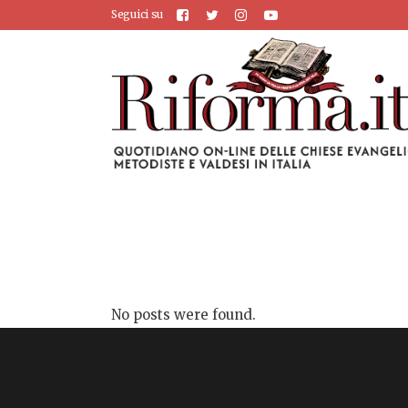
Seguici su
No posts were found.