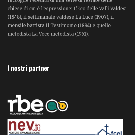
raccoglie l’eredità di una serie di testate delle
chiese di cui è l’espressione: L’Eco delle Valli Valdesi
(1848), il settimanale valdese La Luce (1907), il
mensile battista Il Testimonio (1884) e quello
metodista La Voce metodista (1951).
I nostri partner