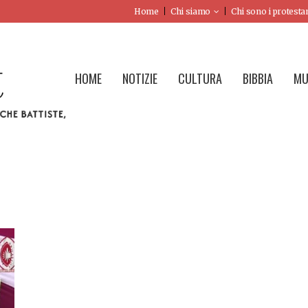
Home
Chi siamo
Chi sono i protesta
HOME
NOTIZIE
CULTURA
BIBBIA
MU