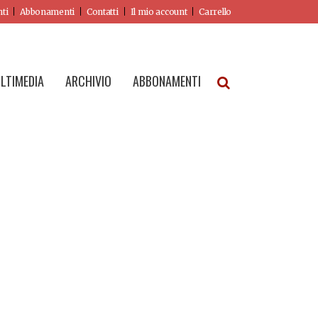
nti
Abbonamenti
Contatti
Il mio account
Carrello
LTIMEDIA
ARCHIVIO
ABBONAMENTI