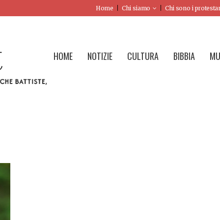
Home
Chi siamo
Chi sono i protesta
HOME
NOTIZIE
CULTURA
BIBBIA
MU