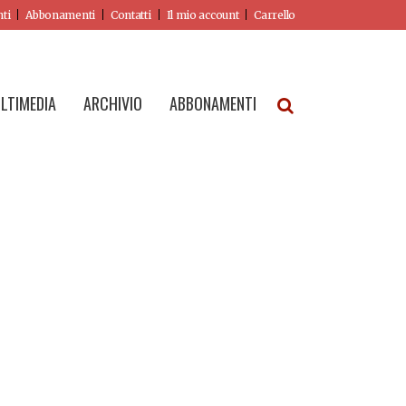
nti
Abbonamenti
Contatti
Il mio account
Carrello
LTIMEDIA
ARCHIVIO
ABBONAMENTI