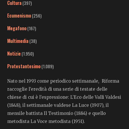
Cultura
(397)
Ecumenismo
(256)
Megafono
(167)
Multimedia
(38)
Notizie
(1.950)
Protestantesimo
(1.089)
Nato nel 1993 come periodico settimanale, Riforma
raccoglie l’eredità di una serie di testate delle
chiese di cui è l’espressione: L’Eco delle Valli Valdesi
(1848), il settimanale valdese La Luce (1907), il
mensile battista Il Testimonio (1884) e quello
metodista La Voce metodista (1951).