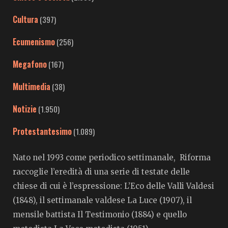
Cultura
(397)
Ecumenismo
(256)
Megafono
(167)
Multimedia
(38)
Notizie
(1.950)
Protestantesimo
(1.089)
Nato nel 1993 come periodico settimanale, Riforma
raccoglie l’eredità di una serie di testate delle
chiese di cui è l’espressione: L’Eco delle Valli Valdesi
(1848), il settimanale valdese La Luce (1907), il
mensile battista Il Testimonio (1884) e quello