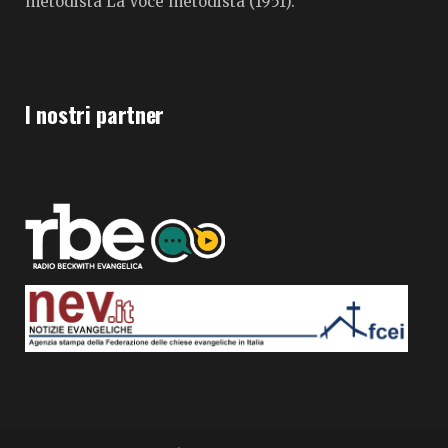
metodista La Voce metodista (1951).
I nostri partner