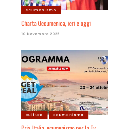
ecumenismo
Charta Oecumenica, ieri e oggi
10 Novembre 2025
cultura
ecumenismo
Prix Italia, ecumenismo per la Tv