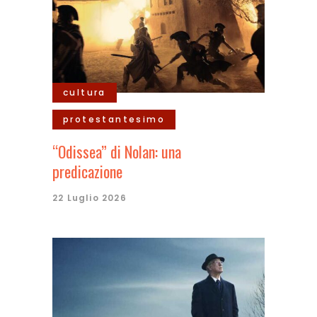
cultura
protestantesimo
“Odissea” di Nolan: una
predicazione
22 Luglio 2026