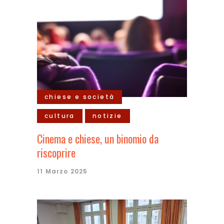
chiese e società
cultura
notizie
Cinema e chiese, un binomio da
riscoprire
11 Marzo 2025