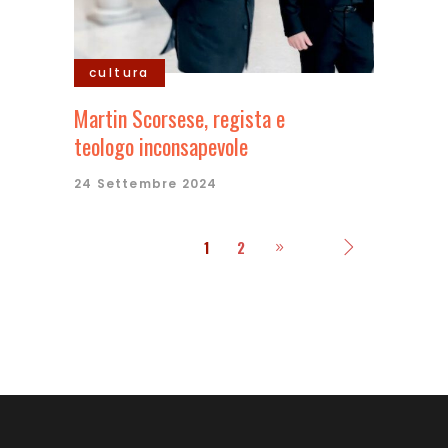
cultura
Martin Scorsese, regista e
teologo inconsapevole
24 Settembre 2024
1
2