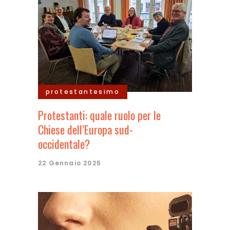
protestantesimo
Protestanti: quale ruolo per le
Chiese dell’Europa sud-
occidentale?
22 Gennaio 2025