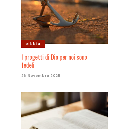
bibbia
I progetti di Dio per noi sono
fedeli
26 Novembre 2025