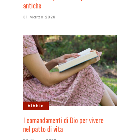
antiche
31 Marzo 2026
bibbia
I comandamenti di Dio per vivere
nel patto di vita