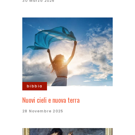
30 Marzo 2026
bibbia
Nuovi cieli e nuova terra
28 Novembre 2025