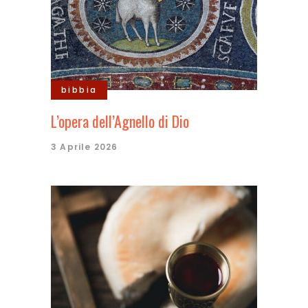
bibbia
L’opera dell’Agnello di Dio
3 Aprile 2026