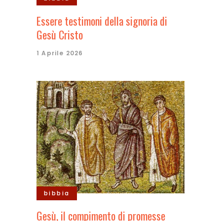
Essere testimoni della signoria di
Gesù Cristo
1 Aprile 2026
bibbia
Gesù, il compimento di promesse