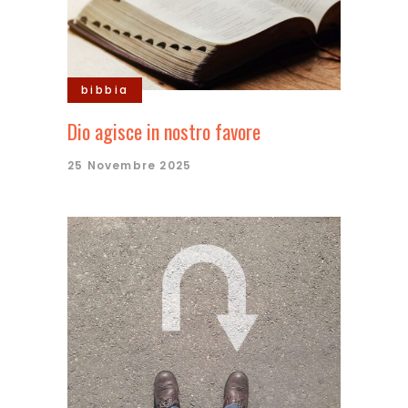
bibbia
Dio agisce in nostro favore
25 Novembre 2025