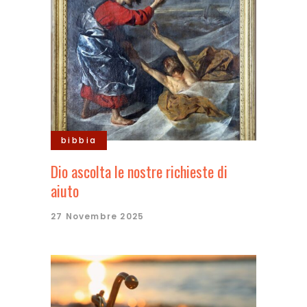
bibbia
Dio ascolta le nostre richieste di
aiuto
27 Novembre 2025