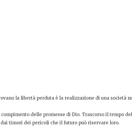
ovano la libertà perduta è la realizzazione di una società nu
compimento delle promesse di Dio. Trascorso il tempo della p
i timori dei pericoli che il futuro può riservare loro.