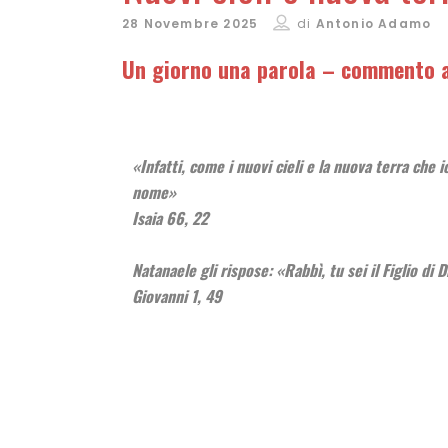
28 Novembre 2025
di
Antonio Adamo
Un giorno una parola – commento a 
«Infatti, come i nuovi cieli e la nuova terra che 
nome»
Isaia 66, 22
Natanaele gli rispose: «Rabbì, tu sei il Figlio di Di
Giovanni 1, 49