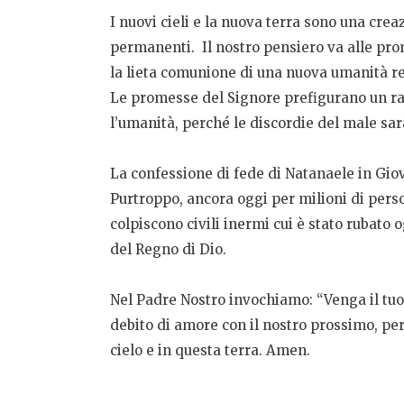
I nuovi cieli e la nuova terra sono una cre
permanenti. Il nostro pensiero va alle pro
la lieta comunione di una nuova umanità r
Le promesse del Signore prefigurano un radi
l’umanità, perché le discordie del male sa
La confessione di fede di Natanaele in Giova
Purtroppo, ancora oggi per milioni di perso
colpiscono civili inermi cui è stato rubato 
del Regno di Dio.
Nel Padre Nostro invochiamo: “Venga il tuo 
debito di amore con il nostro prossimo, perc
cielo e in questa terra. Amen.