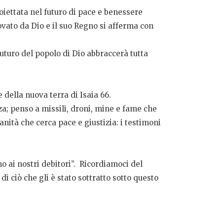
oiettata nel futuro di pace e benessere
vato da Dio e il suo Regno si afferma con
uturo del popolo di Dio abbraccerà tutta
 della nuova terra di Isaia 66.
za; penso a missili, droni, mine e fame che
anità che cerca pace e giustizia: i testimoni
o ai nostri debitori”. Ricordiamoci del
i ciò che gli è stato sottratto sotto questo