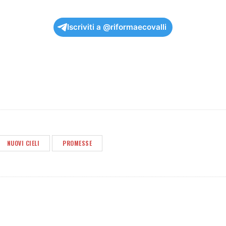
Iscriviti a @riformaecovalli
NUOVI CIELI
PROMESSE