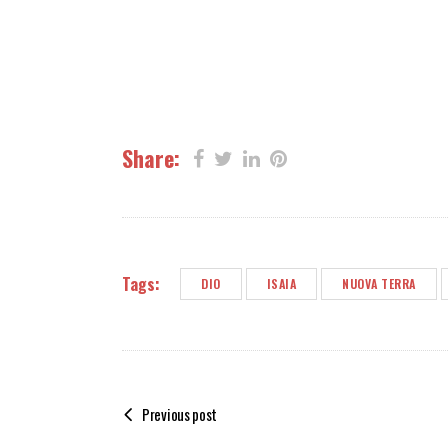
Share:
Tags:
DIO
ISAIA
NUOVA TERRA
Previous post