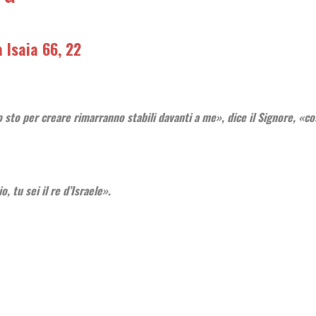
Isaia 66, 22
io sto per creare rimarranno stabili davanti a me», dice il Signore, «c
o, tu sei il re d’Israele».