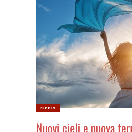
bibbia
Nuovi cieli e nuova ter