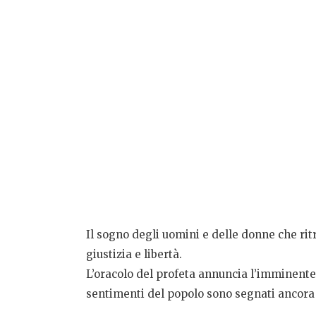
Il sogno degli uomini e delle donne che ritr
giustizia e libertà.
L’oracolo del profeta annuncia l’imminente 
sentimenti del popolo sono segnati ancora da