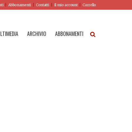
nti
Abbonamenti
Contatti
Il mio account
Carrello
LTIMEDIA
ARCHIVIO
ABBONAMENTI