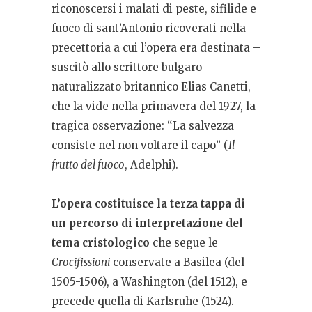
riconoscersi i malati di peste, sifilide e
fuoco di sant’Antonio ricoverati nella
precettoria a cui l’opera era destinata –
suscitò allo scrittore bulgaro
naturalizzato britannico Elias Canetti,
che la vide nella primavera del 1927, la
tragica osservazione: “La salvezza
consiste nel non voltare il capo” (
Il
frutto del fuoco
, Adelphi).
L’opera costituisce la terza tappa di
un percorso di interpretazione del
tema cristologico
che segue le
Crocifissioni
conservate a Basilea (del
1505-1506), a Washington (del 1512), e
precede quella di Karlsruhe (1524).