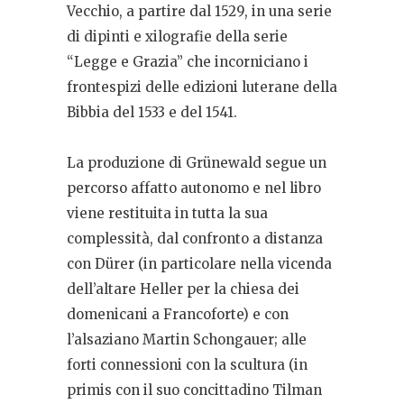
Vecchio, a partire dal 1529, in una serie
di dipinti e xilografie della serie
“Legge e Grazia” che incorniciano i
frontespizi delle edizioni luterane della
Bibbia del 1533 e del 1541.
La produzione di Grünewald segue un
percorso affatto autonomo e nel libro
viene restituita in tutta la sua
complessità, dal confronto a distanza
con Dürer (in particolare nella vicenda
dell’altare Heller per la chiesa dei
domenicani a Francoforte) e con
l’alsaziano Martin Schongauer; alle
forti connessioni con la scultura (in
primis con il suo concittadino Tilman