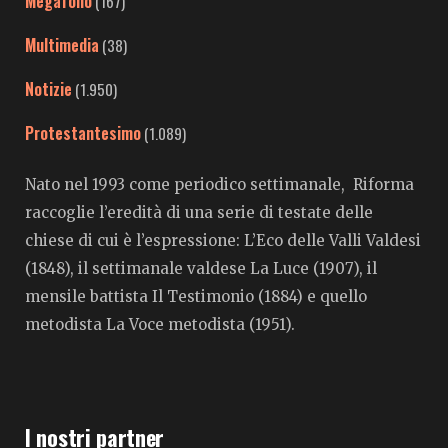
Megafono
(167)
Multimedia
(38)
Notizie
(1.950)
Protestantesimo
(1.089)
Nato nel 1993 come periodico settimanale, Riforma
raccoglie l’eredità di una serie di testate delle
chiese di cui è l’espressione: L’Eco delle Valli Valdesi
(1848), il settimanale valdese La Luce (1907), il
mensile battista Il Testimonio (1884) e quello
metodista La Voce metodista (1951).
I nostri partner