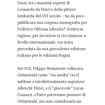
Cina), fra i massimi esperti di
Leonardo da Vinci e della pittura
lombarda del XVI secolo – ha da poco
pubblicato una corposa monografia per
l’editrice Officina Libraria*. Scritta in
inglese, per favorirne la circolazione a
livello internazionale, era stata
preceduta da una precedente edizione
italiana per le edizioni Hapax.
Nel 1531, Filippo Melantone collocava
Grünewald come “via media” tra il
sublime e intellettualmente superiore
Albrecht Dürer, e il “piacevole” Lucas
Cranach. «Tutto potremmo pensare di
Grünewald, ma non considerarlo un