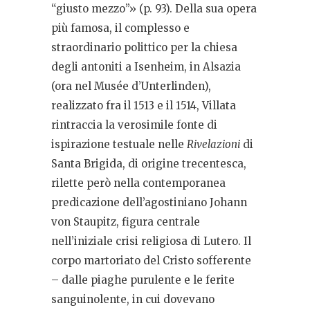
“giusto mezzo”» (p. 93). Della sua opera
più famosa, il complesso e
straordinario polittico per la chiesa
degli antoniti a Isenheim, in Alsazia
(ora nel Musée d’Unterlinden),
realizzato fra il 1513 e il 1514, Villata
rintraccia la verosimile fonte di
ispirazione testuale nelle
Rivelazioni
di
Santa Brigida, di origine trecentesca,
rilette però nella contemporanea
predicazione dell’agostiniano Johann
von Staupitz, figura centrale
nell’iniziale crisi religiosa di Lutero. Il
corpo martoriato del Cristo sofferente
– dalle piaghe purulente e le ferite
sanguinolente, in cui dovevano