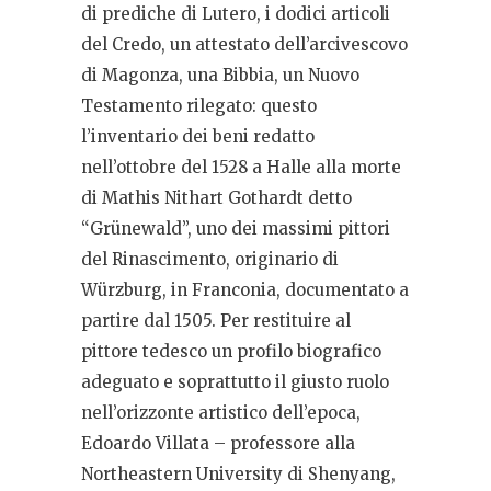
di prediche di Lutero, i dodici articoli
del Credo, un attestato dell’arcivescovo
di Magonza, una Bibbia, un Nuovo
Testamento rilegato: questo
l’inventario dei beni redatto
nell’ottobre del 1528 a Halle alla morte
di Mathis Nithart Gothardt detto
“Grünewald”, uno dei massimi pittori
del Rinascimento, originario di
Würzburg, in Franconia, documentato a
partire dal 1505. Per restituire al
pittore tedesco un profilo biografico
adeguato e soprattutto il giusto ruolo
nell’orizzonte artistico dell’epoca,
Edoardo Villata – professore alla
Northeastern University di Shenyang,