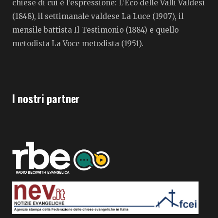
chiese di cui è l’espressione: L’Eco delle Valli Valdesi
(1848), il settimanale valdese La Luce (1907), il
mensile battista Il Testimonio (1884) e quello
metodista La Voce metodista (1951).
I nostri partner