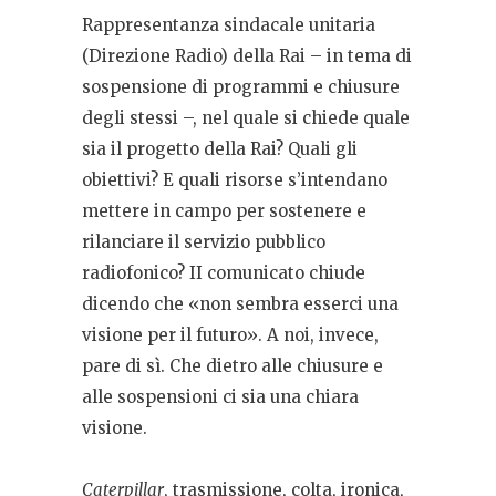
Rappresentanza sindacale unitaria
(Direzione Radio) della Rai – in tema di
sospensione di programmi e chiusure
degli stessi –, nel quale si chiede quale
sia il progetto della Rai? Quali gli
obiettivi? E quali risorse s’intendano
mettere in campo per sostenere e
rilanciare il servizio pubblico
radiofonico? II comunicato chiude
dicendo che «non sembra esserci una
visione per il futuro». A noi, invece,
pare di sì. Che dietro alle chiusure e
alle sospensioni ci sia una chiara
visione.
Caterpillar
, trasmissione, colta, ironica,