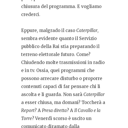
chiusura del programma. E vogliamo
crederci.
Eppure, malgrado il caso
Caterpillar
,
sembra evidente quanto il Servizio
pubblico della Rai stia preparando il
terreno elettorale futuro. Come?
Chiudendo molte trasmissioni in radio
e in tv. Ossia, quei programmi che
possono arrecare disturbo o proporre
contenuti capaci di far pensare chi li
ascolta e li guarda. Non sarà
Caterpillar
a esser chiusa, ma domani? Toccherà a
Report
? A
Presa diretta
? A
Il Cavallo e la
Torre
? Venerdì scorso è uscito un
comunicato diramato dalla